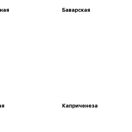
ная
Баварская
ая
Каприченеза