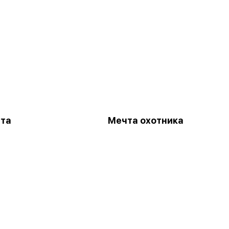
та
Мечта охотника