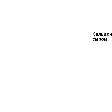
Кальцон
сыром