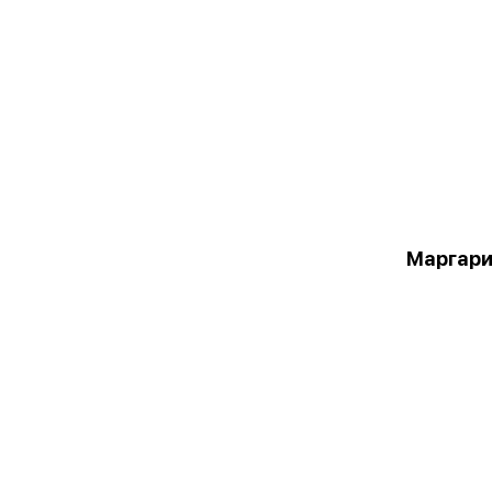
Маргари