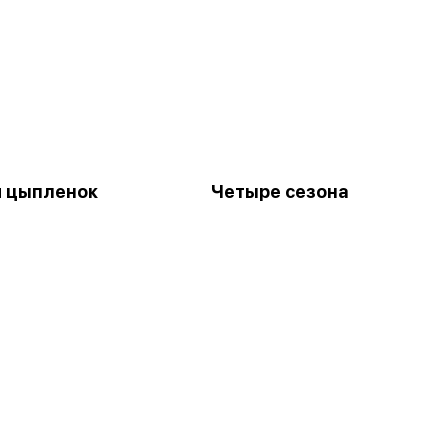
 цыпленок
Четыре сезона