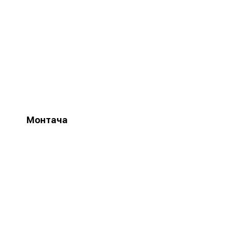
Монтача