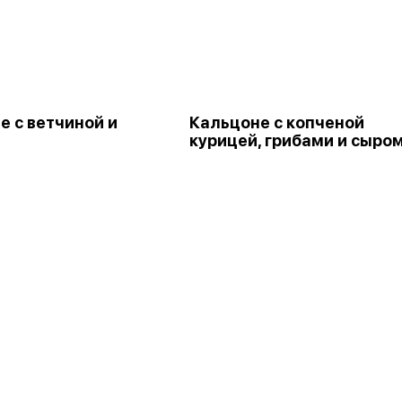
е с ветчиной и
Кальцоне с копченой
курицей, грибами и сыро