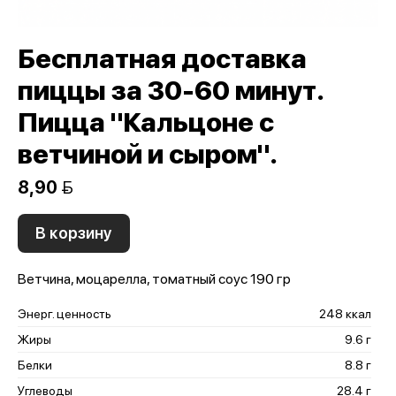
Бесплатная доставка
пиццы за 30-60 минут.
Пицца "Кальцоне с
ветчиной и сыром".
8,90 
В корзину
Ветчина, моцарелла, томатный соус 190 гр
Энерг. ценность
248 ккал
Жиры
9.6 г
Белки
8.8 г
Углеводы
28.4 г