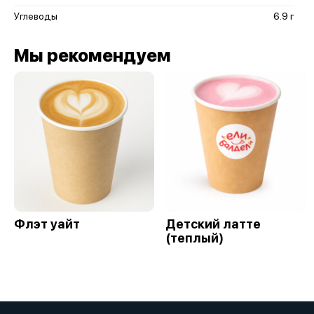
Углеводы
6.9 г
Мы рекомендуем
Флэт уайт
Детский латте
(теплый)