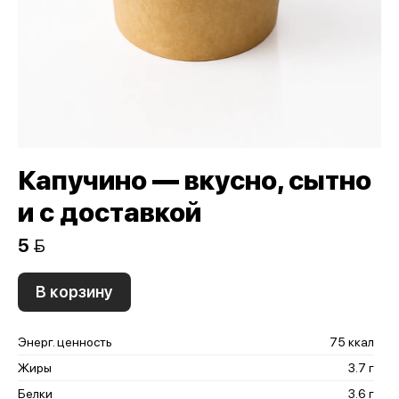
Капучино — вкусно, сытно
и с доставкой
5 
В корзину
Энерг. ценность
75 ккал
Жиры
3.7 г
Белки
3.6 г