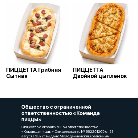
ПИЦЦЕТТА Грибная
ПИЦЦЕТТА
Сытная
Двойной цыпленок
Общество с ограниченной
ответственностью «Команда
пиццы»
Общество с ограниченной ответственностью
«Команда пиццы» Свидетельство № 692261265 от 23
августа 2022г выдано Молодечненским районным