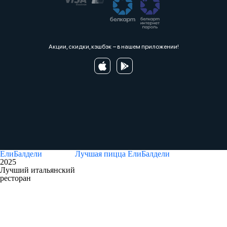
Акции, скидки, кэшбэк − в нашем приложении!
ЕлиБалдели
Лучшая пицца
ЕлиБалдели
2025
Лучший итальянский
ресторан