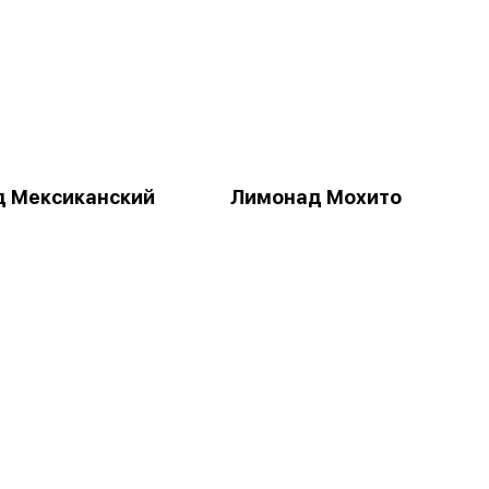
 Мексиканский
Лимонад Мохито