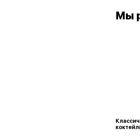
Мы 
Классич
коктейл