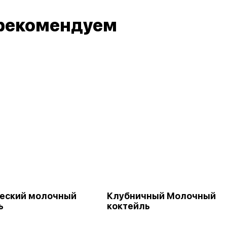
рекомендуем
еский молочный
Клубничный Молочный
ь
коктейль